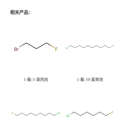
相关产品：
1-氟-3-溴丙烷
1-氟-10-氯癸烷