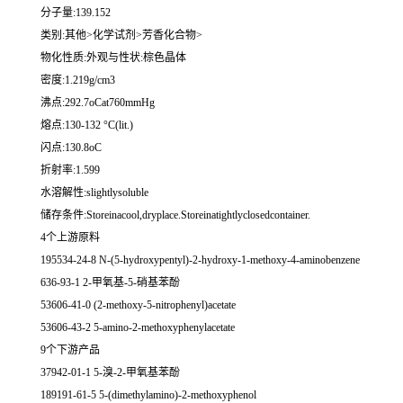
分子量:139.152
类别:其他>化学试剂>芳香化合物>
物化性质:外观与性状:棕色晶体
密度:1.219g/cm3
沸点:292.7oCat760mmHg
熔点:130-132 °C(lit.)
闪点:130.8oC
折射率:1.599
水溶解性:slightlysoluble
储存条件:Storeinacool,dryplace.Storeinatightlyclosedcontainer.
4个上游原料
195534-24-8 N-(5-hydroxypentyl)-2-hydroxy-1-methoxy-4-aminobenzene
636-93-1 2-甲氧基-5-硝基苯酚
53606-41-0 (2-methoxy-5-nitrophenyl)acetate
53606-43-2 5-amino-2-methoxyphenylacetate
9个下游产品
37942-01-1 5-溴-2-甲氧基苯酚
189191-61-5 5-(dimethylamino)-2-methoxyphenol