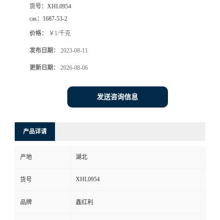
货号：
XHL0954
cas：
1687-53-2
价格：
￥1/千克
发布日期：
2023-08-11
更新日期：
2026-08-06
发送咨询信息
产品详请
产地
湖北
XHL0954
货号
品牌
鑫红利