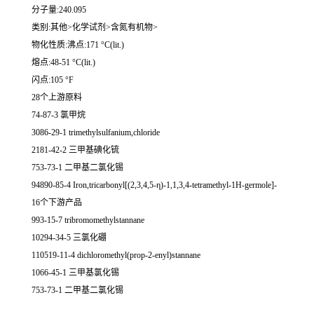
分子量:240.095
类别:其他>化学试剂>含氮有机物>
物化性质:沸点:171 °C(lit.)
熔点:48-51 °C(lit.)
闪点:105 °F
28个上游原料
74-87-3 氯甲烷
3086-29-1 trimethylsulfanium,chloride
2181-42-2 三甲基碘化锍
753-73-1 二甲基二氯化锡
94890-85-4 Iron,tricarbonyl[(2,3,4,5-η)-1,1,3,4-tetramethyl-1H-germole]-
16个下游产品
993-15-7 tribromomethylstannane
10294-34-5 三氯化硼
110519-11-4 dichloromethyl(prop-2-enyl)stannane
1066-45-1 三甲基氯化锡
753-73-1 二甲基二氯化锡