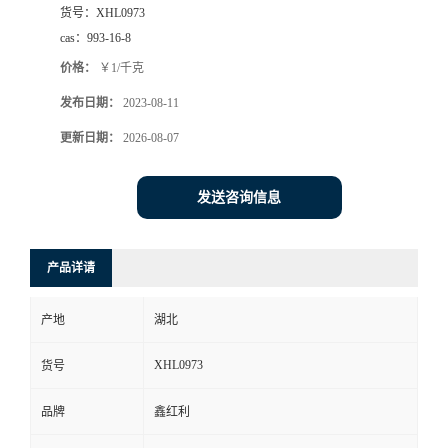
货号：
XHL0973
cas：
993-16-8
价格：
￥1/千克
发布日期：
2023-08-11
更新日期：
2026-08-07
发送咨询信息
产品详请
产地
湖北
XHL0973
货号
品牌
鑫红利