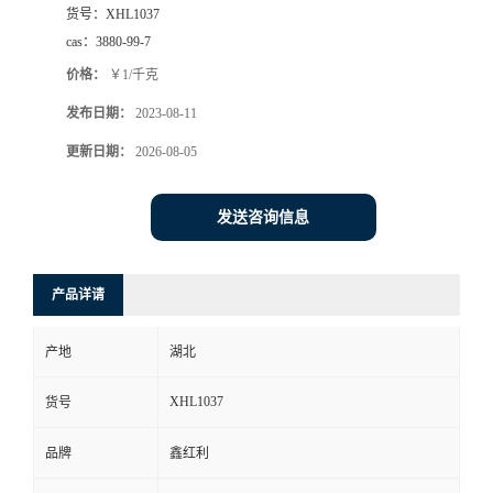
货号：
XHL1037
cas：
3880-99-7
价格：
￥1/千克
发布日期：
2023-08-11
更新日期：
2026-08-05
发送咨询信息
产品详请
产地
湖北
XHL1037
货号
品牌
鑫红利