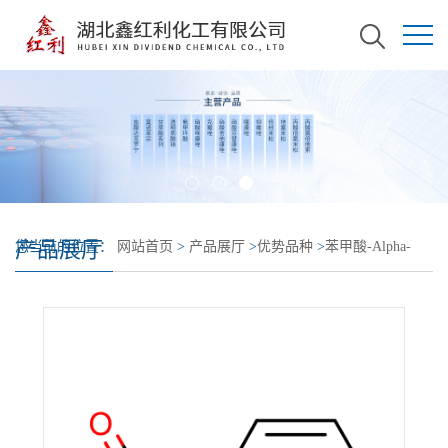
产品展厅
您当前的位置：
网站首页
>
产品展厅
>
优势品种
>
苯甲酸-Alpha-
13C