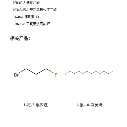
108-62-3 低聚乙醛
19343-85-2 羧乙基硫代丁二酸
81-48-1 溶剂紫 13
358-23-6 三氟甲烷磺酸酐
相关产品：
1-氟-3-溴丙烷
1-氟-10-氯癸烷