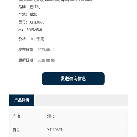
品牌：
鑫红利
产地：
湖北
货号：
XHL0685
cas：
5205-95-8
价格：
￥1/千克
发布日期：
2023-08-11
更新日期：
2026-08-06
发送咨询信息
产品详请
产地
湖北
XHL0685
货号