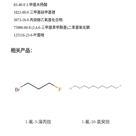
83-40-9 3-甲基水杨酸
1822-00-0 三甲基硅甲基锂
3973-18-0 丙炔醇乙氧基化合物
75980-60-8 (2,4,6-三甲基苯甲酰基)二苯基氧化膦
125116-23-6 叶菌唑
相关产品：
1-氟-3-溴丙烷
1-氟-10-氯癸烷