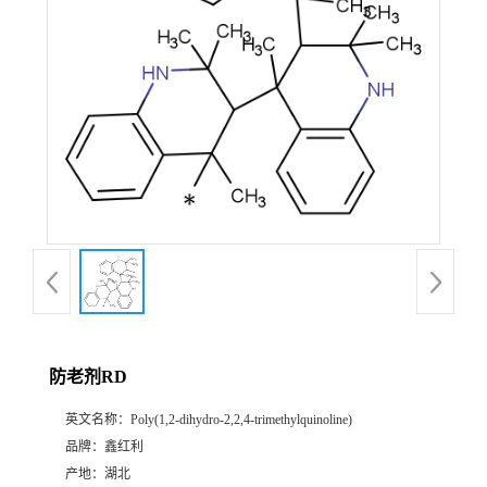
防老剂RD
英文名称：
Poly(1,2-dihydro-2,2,4-trimethylquinoline)
品牌：
鑫红利
产地：
湖北