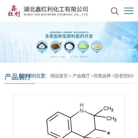
产品展厅
您当前的位置：
网站首页
>
产品展厅
>
优势品种
>
防老剂RD