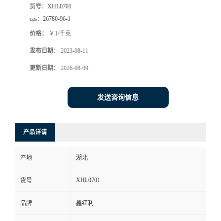
货号：
XHL0701
cas：
26780-96-1
价格：
￥1/千克
发布日期：
2023-08-11
更新日期：
2026-08-09
发送咨询信息
产品详请
产地
湖北
XHL0701
货号
品牌
鑫红利