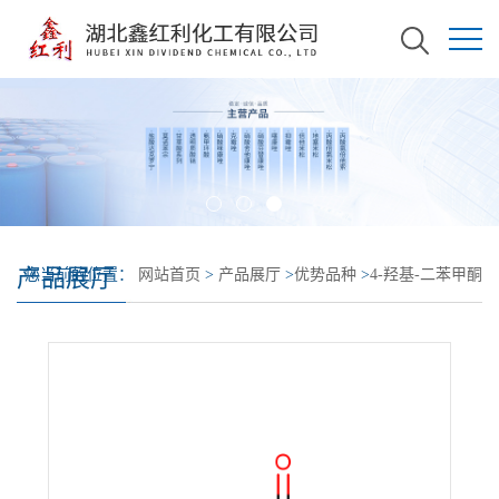
产品展厅
您当前的位置：
网站首页
>
产品展厅
>
优势品种
>
4-羟基-二苯甲酮