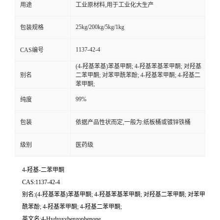
用途
工业原材料,用于工业化大生产
25kg/200kg/5kg/1kg
包装规格
1137-42-4
CAS编号
(4-羟基苯基)苯基甲酮; 4-羟基苯基苯甲酮; 对羟基
别名
二苯甲酮; 对苯甲酰苯酚; 4-羟基苯甲酮; 4-羟基二
苯甲酮;
99%
纯度
包装
依据产品性状而定,一般为:纸板桶或镀锌铁桶
级别
医药级
4-羟基-二苯甲酮
CAS:1137-42-4
别名:(4-羟基苯基)苯基甲酮; 4-羟基苯基苯甲酮; 对羟基二苯甲酮; 对苯甲
酰苯酚; 4-羟基苯甲酮; 4-羟基二苯甲酮;
英文名:4-Hydroxybenzophenone