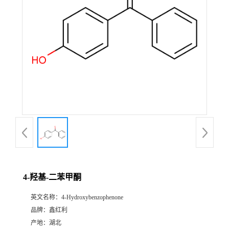
4-羟基-二苯甲酮
英文名称：
4-Hydroxybenzophenone
品牌：
鑫红利
产地：
湖北