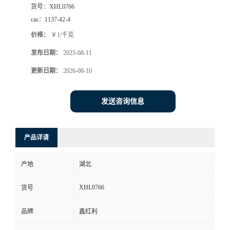
货号：
XHL0766
cas：
1137-42-4
价格：
￥1/千克
发布日期：
2023-08-11
更新日期：
2026-08-10
发送咨询信息
产品详请
产地
湖北
XHL0766
货号
品牌
鑫红利