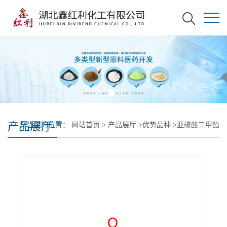
产品展厅
您当前的位置：
网站首页
>
产品展厅
>
优势品种
>
亚硫酸二甲酯