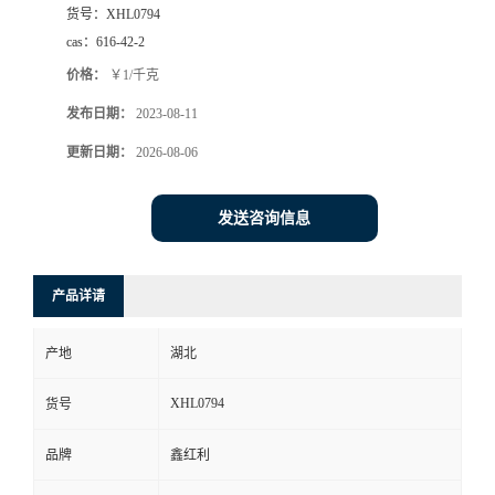
货号：
XHL0794
cas：
616-42-2
价格：
￥1/千克
发布日期：
2023-08-11
更新日期：
2026-08-06
发送咨询信息
产品详请
产地
湖北
XHL0794
货号
品牌
鑫红利