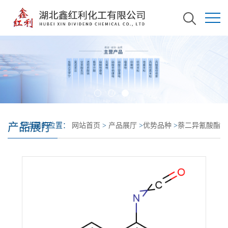
产品展厅
您当前的位置：
网站首页
>
产品展厅
>
优势品种
>
萘二异氰酸酯