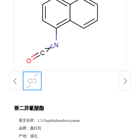
萘二异氰酸酯
英文名称：
1,5-Naphthalenediisocyanate
品牌：
鑫红利
产地：
湖北