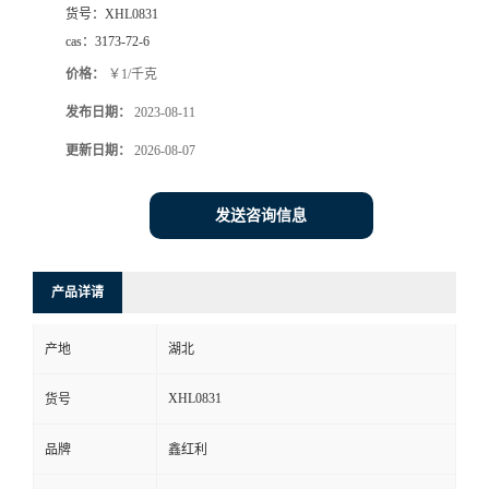
货号：
XHL0831
cas：
3173-72-6
价格：
￥1/千克
发布日期：
2023-08-11
更新日期：
2026-08-07
发送咨询信息
产品详请
产地
湖北
XHL0831
货号
品牌
鑫红利