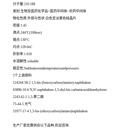
分子量:210.188
类别:生物及医药化学品>医药中间体>农药中间体
物化性质:外观与性状:白色至淡黄色结晶片
密度:1.45
沸点:244°C(100torr)
熔点:130°C
闪点:128.6oC
折射率:1.618
水溶解性:soluable
稳定性:Stableatnormaltemperaturesandpressures.
5个上游原料
124244-58-2 1,5-bis-(butoxycarbonylamino)-naphthalene
63896-10-6 N,N'-naphthalene-1,5-diyl-bis-carbamicaciddimethylester
2243-62-1 1,5-萘二胺
75-44-5 光气
51977-17-4 1,5-bis-(ethoxycarbonylamino)naphthalene
生产厂家优惠供应以下品种,欢迎咨询: