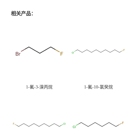
相关产品：
1-氟-3-溴丙烷
1-氟-10-氯癸烷