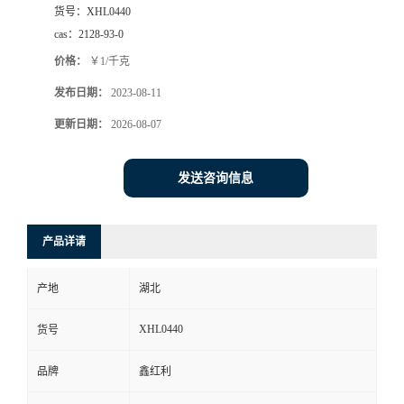
货号：
XHL0440
cas：
2128-93-0
价格：
￥1/千克
发布日期：
2023-08-11
更新日期：
2026-08-07
发送咨询信息
产品详请
产地
湖北
XHL0440
货号
品牌
鑫红利