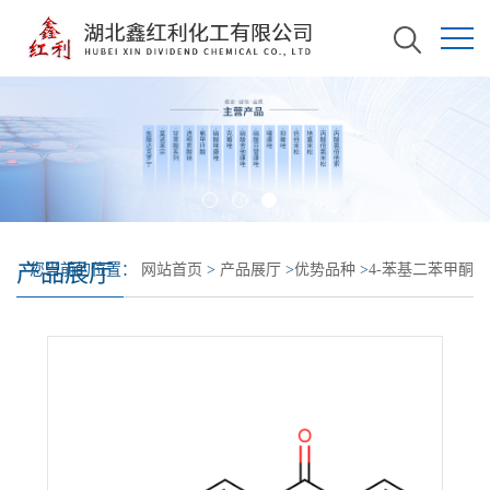
产品展厅
您当前的位置：
网站首页
>
产品展厅
>
优势品种
>
4-苯基二苯甲酮