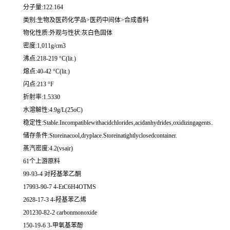
分子量:122.164
类别:生物及医药化学品>医药中间体>合成香料
物化性质:外观与性状:灰白色固体
密度:1,011g/cm3
沸点:218-219 °C(lit.)
熔点:40-42 °C(lit.)
闪点:213 °F
折射率:1.5330
水溶解性:4.9g/L(25oC)
稳定性:Stable.Incompatiblewithacidchlorides,acidanhydrides,oxidizingagents.
储存条件:Storeinacool,dryplace.Storeinatightlyclosedcontainer.
蒸汽密度:4.2(vsair)
61个上游原料
99-93-4 对羟基苯乙酮
17993-90-7 4-EtC6H4OTMS
2628-17-3 4-羟基苯乙烯
201230-82-2 carbonmonoxide
150-19-6 3-甲氧基苯酚