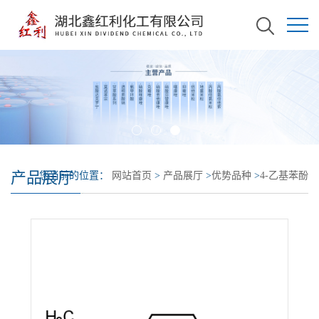
产品展厅
您当前的位置：
网站首页
>
产品展厅
>
优势品种
>
4-乙基苯酚