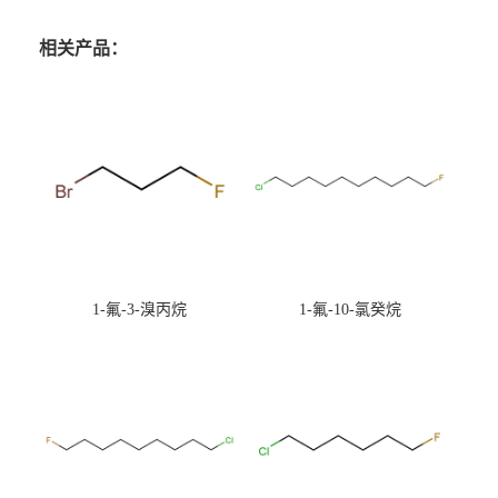
相关产品：
1-氟-3-溴丙烷
1-氟-10-氯癸烷