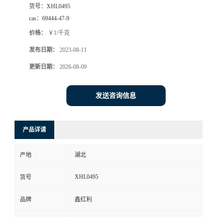
货号：
XHL0495
cas：
69444-47-9
价格：
￥1/千克
发布日期：
2023-08-11
更新日期：
2026-08-09
发送咨询信息
产品详请
产地
湖北
XHL0495
货号
品牌
鑫红利