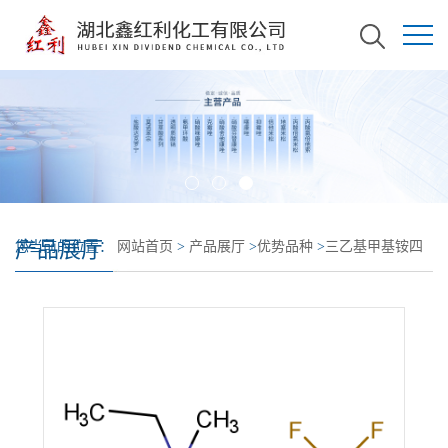
产品展厅
您当前的位置：
网站首页
>
产品展厅
>
优势品种
>
三乙基甲基铵四
氟硼酸盐