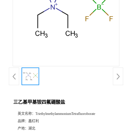
三乙基甲基铵四氟硼酸盐
英文名称：
TriethylmethylammoniumTetrafluoroborate
品牌：
鑫红利
产地：
湖北