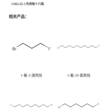
13402-02-3 丙烯酸十六酯
相关产品：
1-氟-3-溴丙烷
1-氟-10-氯癸烷