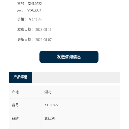
货号：
XHL0522
cas：
10025-65-7
价格：
￥1/千克
发布日期：
2023-08-11
更新日期：
2026-08-07
发送咨询信息
产品详请
产地
湖北
XHL0522
货号
品牌
鑫红利