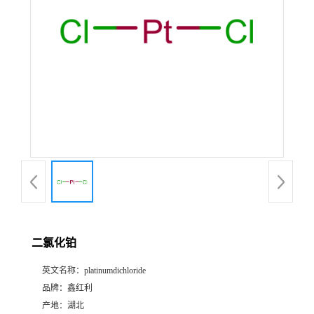
二氯化铂
英文名称：
platinumdichloride
品牌：
鑫红利
产地：
湖北