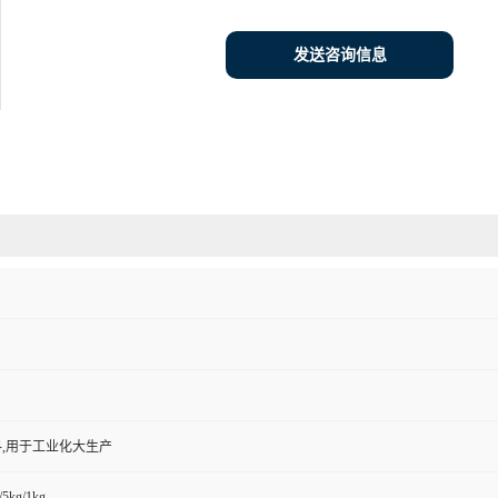
发送咨询信息
,用于工业化大生产
/5kg/1kg