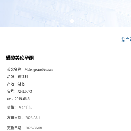
您当
醋酸美伦孕酮
英文名称：
MelengestrolAcetate
品牌：
鑫红利
产地：
湖北
货号：
XHL0573
cas：
2919-66-6
价格：
￥1/千克
发布日期：
2023-08-11
更新日期：
2026-08-08