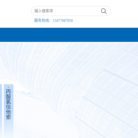
服务热线：
13477087856