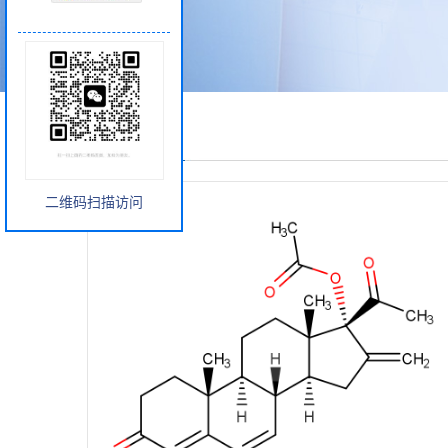
产品展厅
二维码扫描访问