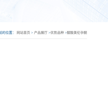
前的位置：
网站首页
>
产品展厅
>
优势品种
>
醋酸美伦孕酮