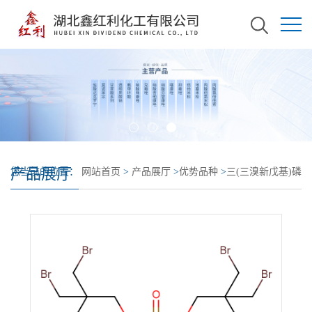
产品展厅
您当前的位置：
网站首页
>
产品展厅
>
优势品种
>
三(三溴新戊基)磷
酸酯