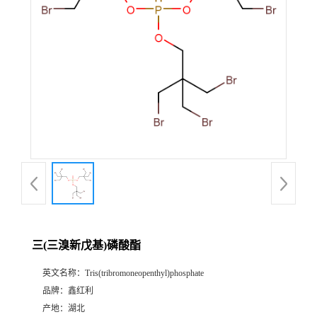
三(三溴新戊基)磷酸酯
英文名称：
Tris(tribromoneopenthyl)phosphate
品牌：
鑫红利
产地：
湖北