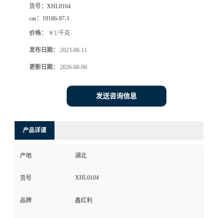
货号：
XHL0104
cas：
19186-97-1
价格：
￥1/千克
发布日期：
2023-08-11
更新日期：
2026-08-06
发送咨询信息
产品详请
产地
湖北
XHL0104
货号
品牌
鑫红利