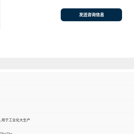
发送咨询信息
,用于工业化大生产
/5kg/1kg