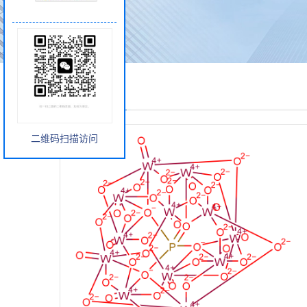
产品展厅
二维码扫描访问