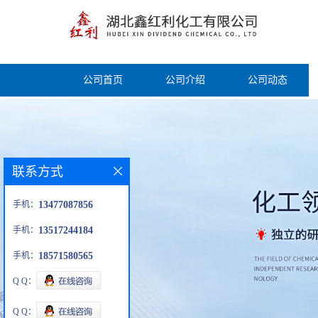
公司首页
公司介绍
公司动态
联系方式
手机：
13477087856
手机：
13517244184
手机：
18571580565
Q Q：
Q Q：