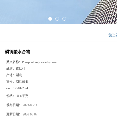
您当
磷钨酸水合物
英文名称：
Phosphotungsticacidhydrate
品牌：
鑫红利
产地：
湖北
货号：
XHL0141
cas：
12501-23-4
价格：
￥1/千克
发布日期：
2023-08-11
更新日期：
2026-08-07