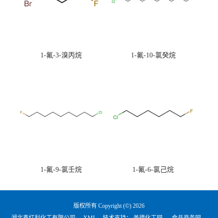
1-氟-3-溴丙烷
1-氟-10-氯癸烷
1-氟-9-氯壬烷
1-氟-6-氯己烷
版权所有 Copyright (©) 2026