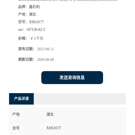
品牌：
鑫红利
产地：
湖北
货号：
XHL0177
cas：
147126-62-3
价格：
￥1/千克
发布日期：
2023-08-11
更新日期：
2026-08-08
发送咨询信息
产品详请
产地
湖北
XHL0177
货号