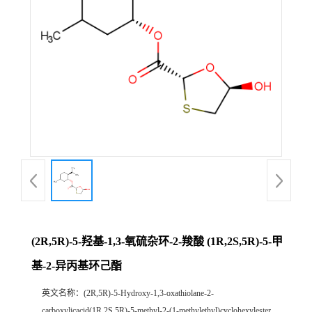
(2R,5R)-5-羟基-1,3-氧硫杂环-2-羧酸 (1R,2S,5R)-5-甲
基-2-异丙基环己酯
英文名称：
(2R,5R)-5-Hydroxy-1,3-oxathiolane-2-
carboxylicacid(1R,2S,5R)-5-methyl-2-(1-methylethyl)cyclohexylester