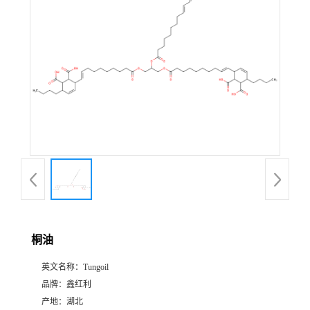
桐油
英文名称：
Tungoil
品牌：
鑫红利
产地：
湖北