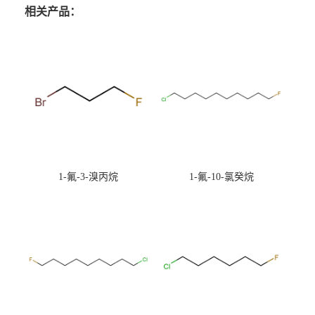
相关产品：
1-氟-3-溴丙烷
1-氟-10-氯癸烷