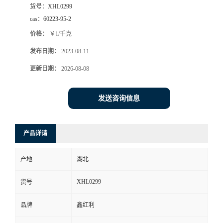
货号：
XHL0299
cas：
60223-95-2
价格：
￥1/千克
发布日期：
2023-08-11
更新日期：
2026-08-08
发送咨询信息
产品详请
产地
湖北
XHL0299
货号
品牌
鑫红利