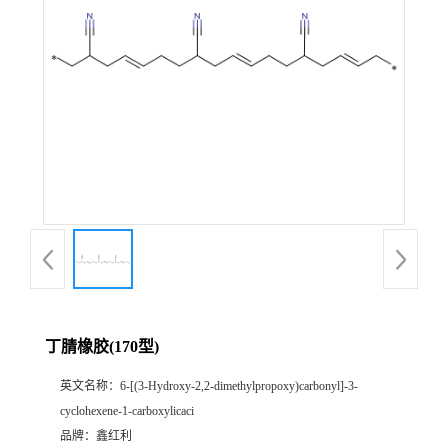
丁腈橡胶(170型)
英文名称：
6-[(3-Hydroxy-2,2-dimethylpropoxy)carbonyl]-3-
cyclohexene-1-carboxylicaci
品牌：
鑫红利