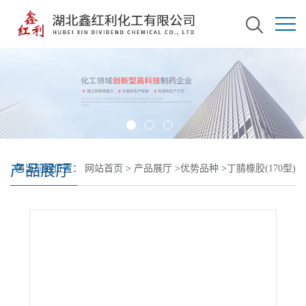
产品展厅
您当前的位置：
网站首页
>
产品展厅
>
优势品种
>
丁腈橡胶(170型)