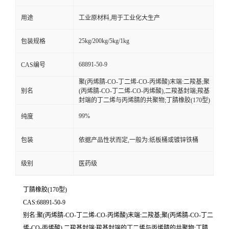
用途
工业原材料,用于工业化大生产
25kg/200kg/5kg/1kg
包装规格
68891-50-9
CAS编号
聚(丙烯腈-CO-丁二烯-CO-丙烯酸)末端:二羧基;聚
别名
(丙烯腈-CO-丁二烯-CO-丙烯酸),二羧基封端;羧基
封端的丁二烯与丙烯腈的共聚物;丁腈橡胶(170型)
99%
纯度
包装
依据产品性状而定,一般为:纸板桶或镀锌铁桶
级别
医药级
丁腈橡胶(170型)
CAS:68891-50-9
别名:聚(丙烯腈-CO-丁二烯-CO-丙烯酸)末端:二羧基;聚(丙烯腈-CO-丁二
烯-CO-丙烯酸),二羧基封端;羧基封端的丁二烯与丙烯腈的共聚物;丁腈