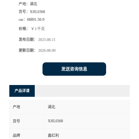
产地：
湖北
货号：
XHL0368
cas：
68891-50-9
价格：
￥1/千克
发布日期：
2023-08-11
更新日期：
2026-08-09
发送咨询信息
产品详请
产地
湖北
XHL0368
货号
品牌
鑫红利