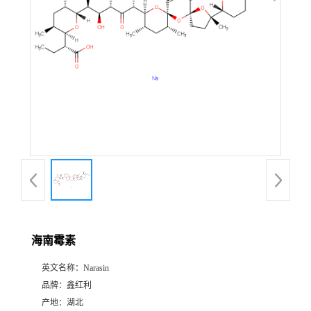
海南霉素
英文名称：
Narasin
品牌：
鑫红利
产地：
湖北