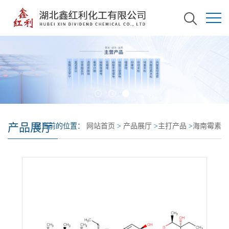
产品展厅
您当前的位置：
网站首页
>
产品展厅
>
主打产品
>
海南霉素