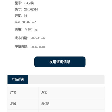
型号：
25kg/袋
货号：
XHL62514
纯度：
98
cas：
58331-17-2
价格：
￥10/千克
发布日期：
2025-11-26
更新日期：
2026-08-10
发送咨询信息
产品详请
产地
湖北
品牌
鑫红利