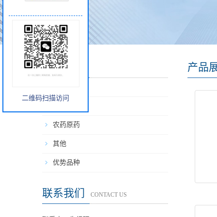
产品类别
产品
主打产品
二维码扫描访问
中间体
农药原药
其他
优势品种
联系我们
CONTACT US