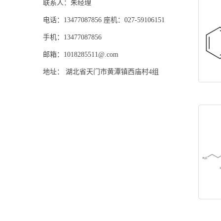
联系人：朱经理
电话：13477087856 座机：027-59106151
手机：13477087856
邮箱：
1018285511@.com
地址： 湖北省天门市黄潭镇西庙村4组