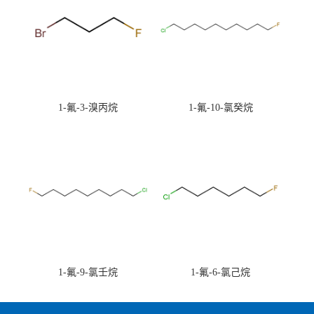
1-氟-3-溴丙烷
1-氟-10-氯癸烷
1-氟-9-氯壬烷
1-氟-6-氯己烷