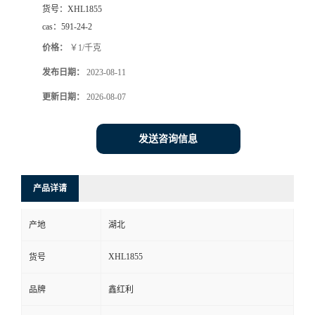
货号：
XHL1855
cas：
591-24-2
价格：
￥1/千克
发布日期：
2023-08-11
更新日期：
2026-08-07
发送咨询信息
产品详请
产地
湖北
XHL1855
货号
品牌
鑫红利