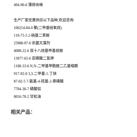
494-90-6 薄荷呋喃
生产厂家优惠供应以下品种,欢迎咨询:
106214-84-0 聚(二甲基硅氧烷)
119-75-5 2-硝基二苯胺
25988-97-0 杀菌灭藻剂
4088-22-6 双十八烷基甲基叔胺
13977-65-6 亚磷酸二氢钾
1188-33-6 N,N-二甲基甲酰胺二乙基缩醛
917-92-0 3,3-二甲基-1-丁炔
87-02-5 7-氨基-4-羟基-2-萘磺酸
7784-30-7 磷酸铝
8016-78-2 甘松油
相关产品：