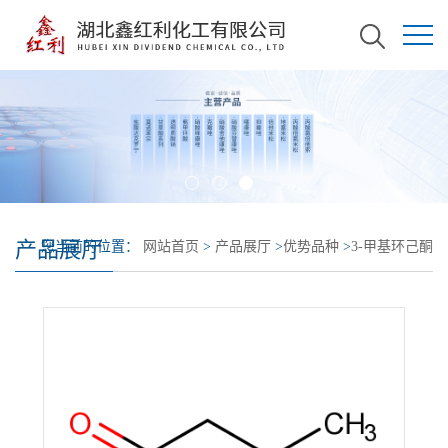
产品展厅
您当前的位置：
网站首页
>
产品展厅
>
优势品种
>
3-甲基环己酮