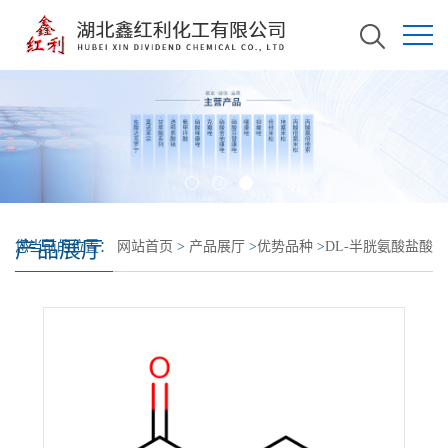
产品展厅
您当前的位置：
网站首页
>
产品展厅
>
优势品种
>
DL-半胱氨酸盐酸
盐