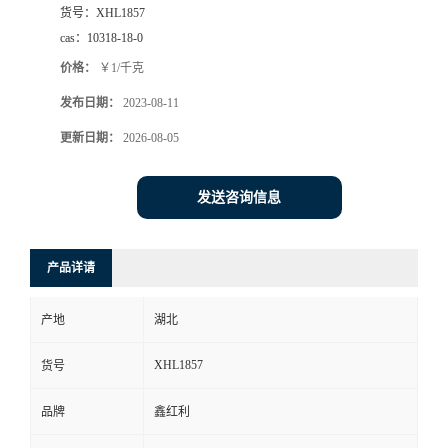
货号：
XHL1857
cas：
10318-18-0
价格：
￥1/千克
发布日期：
2023-08-11
更新日期：
2026-08-05
发送咨询信息
产品详请
产地
湖北
XHL1857
货号
品牌
鑫红利