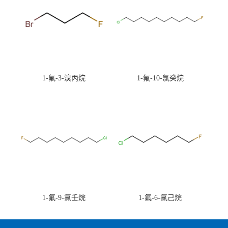
1-氟-3-溴丙烷
1-氟-10-氯癸烷
1-氟-9-氯壬烷
1-氟-6-氯己烷