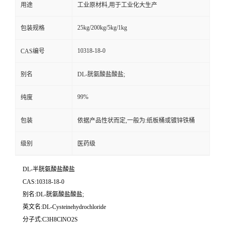
用途
工业原材料,用于工业化大生产
25kg/200kg/5kg/1kg
包装规格
10318-18-0
CAS编号
别名
DL-胱氨酸盐酸盐;
99%
纯度
包装
依据产品性状而定,一般为:纸板桶或镀锌铁桶
级别
医药级
DL-半胱氨酸盐酸盐
CAS:10318-18-0
别名:DL-胱氨酸盐酸盐;
英文名:DL-Cysteinehydrochloride
分子式:C3H8ClNO2S