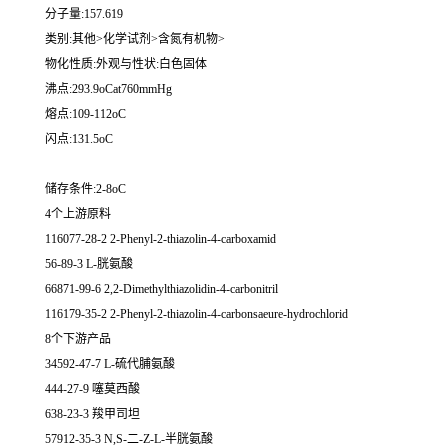
分子量:157.619
类别:其他>化学试剂>含氮有机物>
物化性质:外观与性状:白色固体
沸点:293.9oCat760mmHg
熔点:109-112oC
闪点:131.5oC
储存条件:2-8oC
4个上游原料
116077-28-2 2-Phenyl-2-thiazolin-4-carboxamid
56-89-3 L-胱氨酸
66871-99-6 2,2-Dimethylthiazolidin-4-carbonitril
116179-35-2 2-Phenyl-2-thiazolin-4-carbonsaeure-hydrochlorid
8个下游产品
34592-47-7 L-硫代脯氨酸
444-27-9 噻莫西酸
638-23-3 羧甲司坦
57912-35-3 N,S-二-Z-L-半胱氨酸