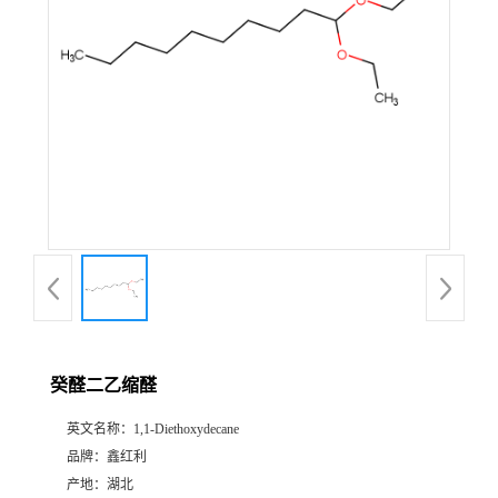
癸醛二乙缩醛
英文名称：
1,1-Diethoxydecane
品牌：
鑫红利
产地：
湖北