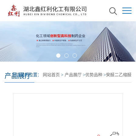
产品展厅
您当前的位置：
网站首页
>
产品展厅
>
优势品种
>
癸醛二乙缩醛