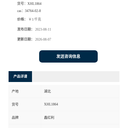
货号：
XHL1864
cas：
34764-02-8
价格：
￥1/千克
发布日期：
2023-08-11
更新日期：
2026-08-07
发送咨询信息
产品详请
产地
湖北
XHL1864
货号
品牌
鑫红利