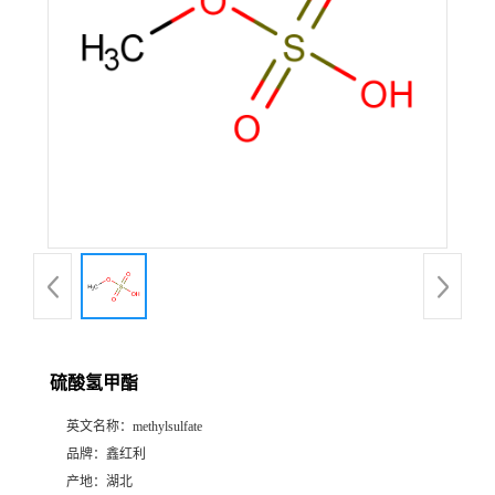
硫酸氢甲酯
英文名称：
methylsulfate
品牌：
鑫红利
产地：
湖北