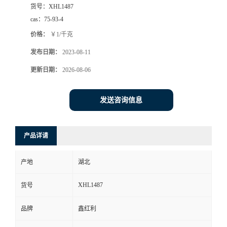
货号：
XHL1487
cas：
75-93-4
价格：
￥1/千克
发布日期：
2023-08-11
更新日期：
2026-08-06
发送咨询信息
产品详请
产地
湖北
XHL1487
货号
品牌
鑫红利