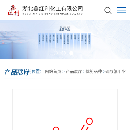
产品展厅
您当前的位置：
网站首页
>
产品展厅
>
优势品种
>
硫酸氢甲酯