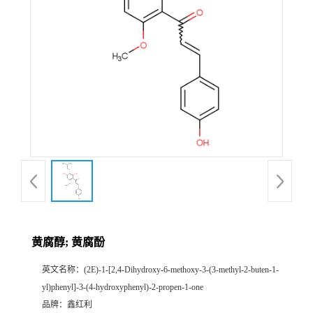
黄腐醇; 黄腐酚
英文名称：
(2E)-1-[2,4-Dihydroxy-6-methoxy-3-(3-methyl-2-buten-1-
yl)phenyl]-3-(4-hydroxyphenyl)-2-propen-1-one
品牌：
鑫红利