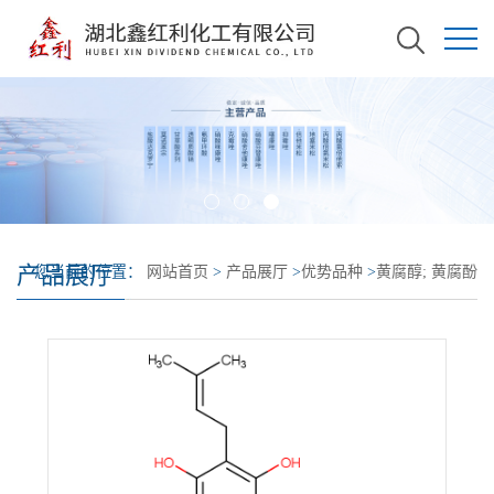
产品展厅
您当前的位置：
网站首页
>
产品展厅
>
优势品种
>
黄腐醇; 黄腐酚