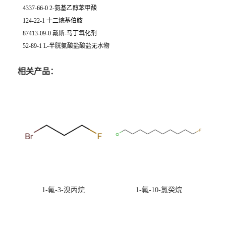
4337-66-0 2-氨基乙醇苯甲酸
124-22-1 十二烷基伯胺
87413-09-0 戴斯-马丁氧化剂
52-89-1 L-半胱氨酸盐酸盐无水物
相关产品：
1-氟-3-溴丙烷
1-氟-10-氯癸烷