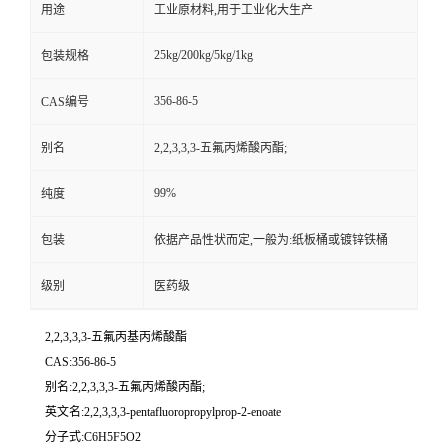
用途
工业原材料,用于工业化大生产
25kg/200kg/5kg/1kg
包装规格
356-86-5
CAS编号
别名
2,2,3,3,3-五氟丙烯酸丙酯;
99%
纯度
包装
依据产品性状而定,一般为:纸板桶或镀锌铁桶
级别
医药级
2,2,3,3,3-五氟丙基丙烯酸酯
CAS:356-86-5
别名:2,2,3,3,3-五氟丙烯酸丙酯;
英文名:2,2,3,3,3-pentafluoropropylprop-2-enoate
分子式:C6H5F5O2