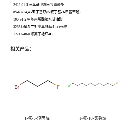
2422-91-5 三苯基甲烷三异氰酸酯
85-60-9 4,4’-亚丁基双(6-叔丁基-3-甲基苯酚)
106-91-2 甲基丙烯酸缩水甘油酯
32634-66-5 二对甲苯酰基-L-酒石酸
12217-48-0 阳离子艳红4G
相关产品：
1-氟-3-溴丙烷
1-氟-10-氯癸烷