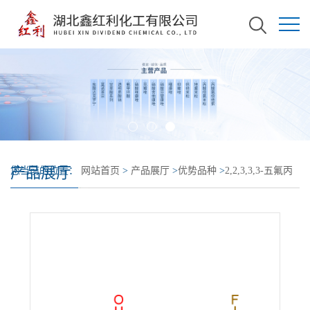
产品展厅
您当前的位置：
网站首页
>
产品展厅
>
优势品种
>
2,2,3,3,3-五氟丙
基丙烯酸酯