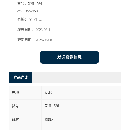
货号：
XHL1536
cas：
356-86-5
价格：
￥1/千克
发布日期：
2023-08-11
更新日期：
2026-08-06
发送咨询信息
产品详请
产地
湖北
XHL1536
货号
品牌
鑫红利