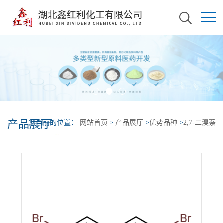
产品展厅
您当前的位置：
网站首页
>
产品展厅
>
优势品种
>
2,7-二溴萘