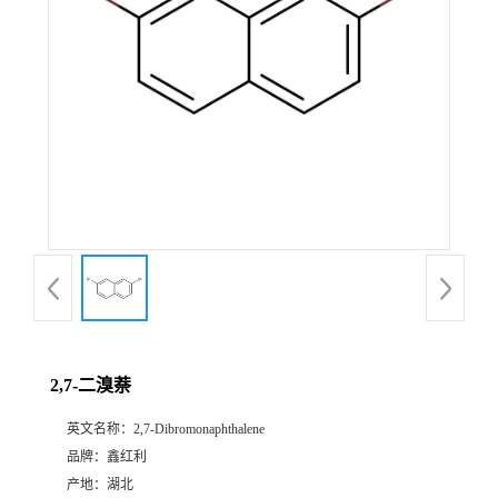
2,7-二溴萘
英文名称：
2,7-Dibromonaphthalene
品牌：
鑫红利
产地：
湖北