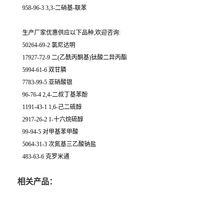
958-96-3 3,3-二硝基-联苯
生产厂家优惠供应以下品种,欢迎咨询:
50264-69-2 氯尼达明
17927-72-9 二(乙酰丙酮基)钛酸二异丙酯
5994-61-6 双甘膦
7783-99-5 亚硝酸银
96-76-4 2,4-二叔丁基苯酚
1191-43-1 1,6-己二硫醇
2917-26-2 1-十六烷硫醇
99-94-5 对甲基苯甲酸
5064-31-3 次氮基三乙酸钠盐
483-63-6 克罗米通
相关产品：