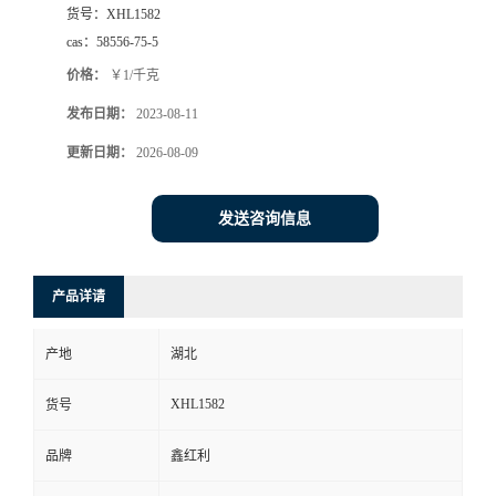
货号：
XHL1582
cas：
58556-75-5
价格：
￥1/千克
发布日期：
2023-08-11
更新日期：
2026-08-09
发送咨询信息
产品详请
产地
湖北
XHL1582
货号
品牌
鑫红利