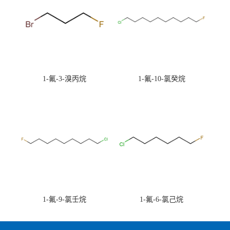
1-氟-3-溴丙烷
1-氟-10-氯癸烷
1-氟-9-氯壬烷
1-氟-6-氯己烷