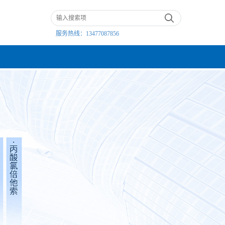
服务热线：
13477087856