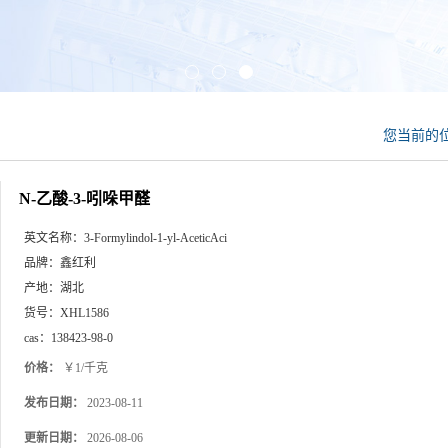
您当前的
N-乙酸-3-吲哚甲醛
英文名称：
3-Formylindol-1-yl-AceticAci
品牌：
鑫红利
产地：
湖北
货号：
XHL1586
cas：
138423-98-0
价格：
￥1/千克
发布日期：
2023-08-11
更新日期：
2026-08-06