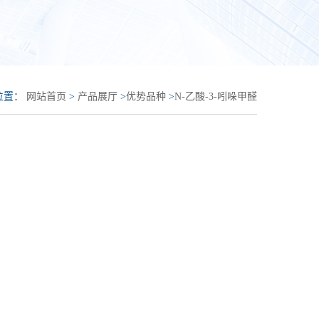
位置：
网站首页
>
产品展厅
>
优势品种
>
N-乙酸-3-吲哚甲醛