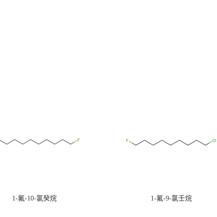
1-氟-10-氯癸烷
1-氟-9-氯壬烷