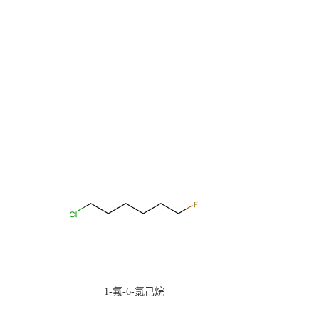
1-氟-6-氯己烷