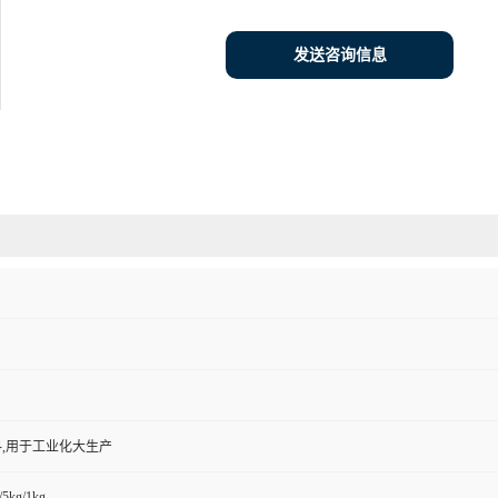
发送咨询信息
,用于工业化大生产
/5kg/1kg