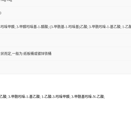
0
-吲哚甲醛; 3-甲醛吲哚基-1-醋酸; (3-甲酰基-1-吲哚基)乙酸; 3-甲酰吲哚-1-基乙酸; 1-乙
状而定,一般为:纸板桶或镀锌铁桶
乙酸; 3-甲酰吲哚-1-基乙酸; 1-乙酸-3-吲哚甲醛; 3-甲酰基吲哚-N-乙酸;