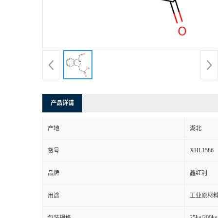
产品详请
产地
湖北
XHL1586
货号
品牌
鑫红利
用途
工业原材料
25kg/200kg