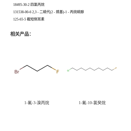
18495-30-2 四氯丙烷
131538-00-6 2,3 - 二硫代(2 - 巯基)-1 - 丙烷硫醇
125-65-5 截短侧耳素
相关产品：
1-氟-3-溴丙烷
1-氟-10-氯癸烷