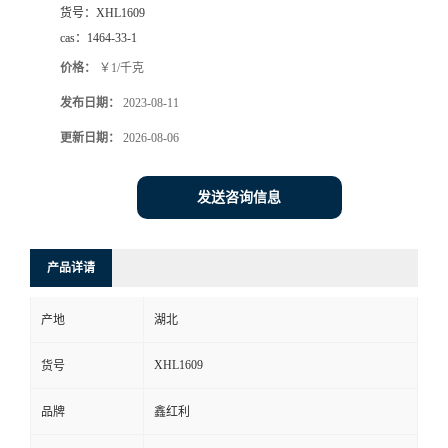
货号：
XHL1609
cas：
1464-33-1
价格：
￥1/千克
发布日期：
2023-08-11
更新日期：
2026-08-06
发送咨询信息
产品详请
产地
湖北
XHL1609
货号
品牌
鑫红利