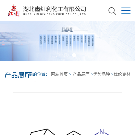
产品展厅
您当前的位置：
网站首页
>
产品展厅
>
优势品种
>
伐伦克林