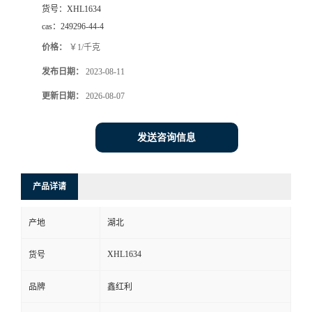
货号：
XHL1634
cas：
249296-44-4
价格：
￥1/千克
发布日期：
2023-08-11
更新日期：
2026-08-07
发送咨询信息
产品详请
产地
湖北
XHL1634
货号
品牌
鑫红利