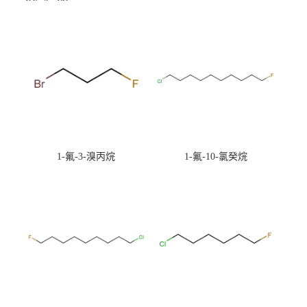
1-氟-3-溴丙烷
1-氟-10-氯癸烷