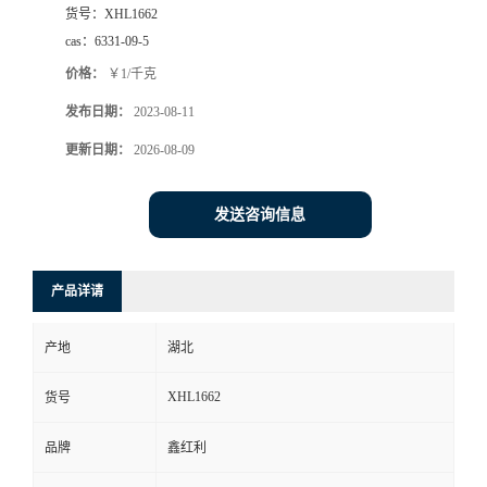
货号：
XHL1662
cas：
6331-09-5
价格：
￥1/千克
发布日期：
2023-08-11
更新日期：
2026-08-09
发送咨询信息
产品详请
产地
湖北
XHL1662
货号
品牌
鑫红利