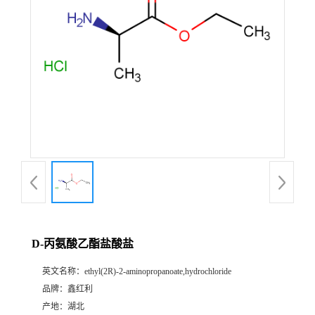
D-丙氨酸乙酯盐酸盐
英文名称：
ethyl(2R)-2-aminopropanoate,hydrochloride
品牌：
鑫红利
产地：
湖北