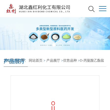
产品展厅
您当前的位置：
网站首页
>
产品展厅
>
优势品种
>
D-丙氨酸乙酯盐
酸盐