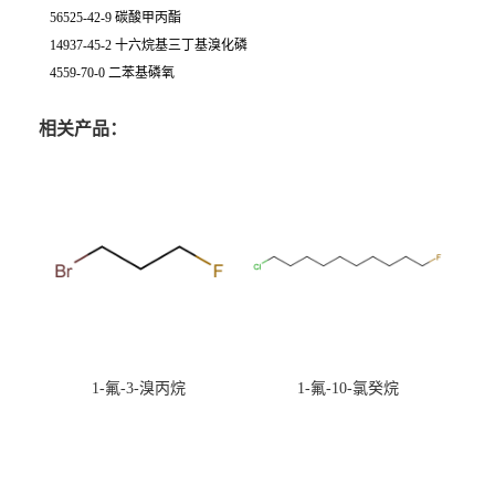
56525-42-9 碳酸甲丙酯
14937-45-2 十六烷基三丁基溴化磷
4559-70-0 二苯基磷氧
相关产品：
1-氟-3-溴丙烷
1-氟-10-氯癸烷