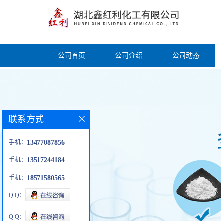
公司首页
公司介绍
公司动态
联系方式
手机：
13477087856
手机：
13517244184
手机：
18571580565
Q Q：
Q Q：