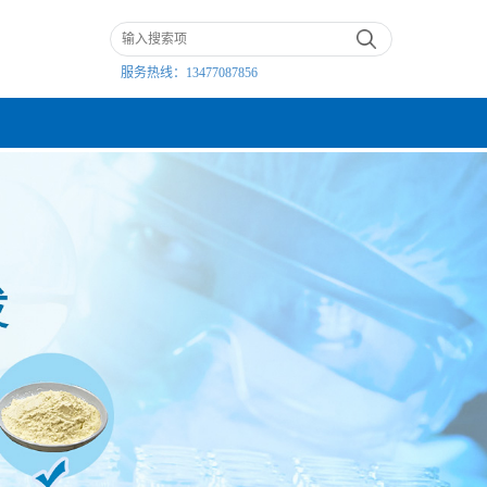
服务热线：
13477087856