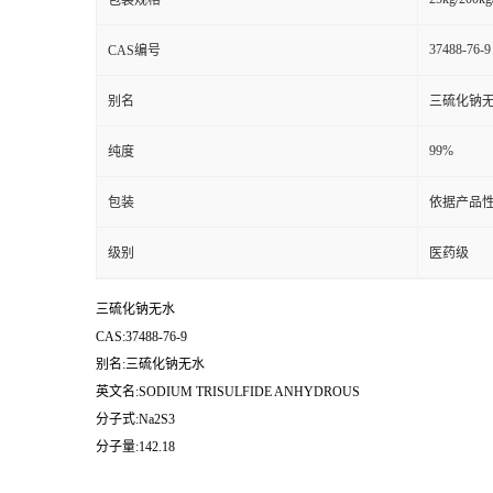
包装规格
37488-76-9
CAS编号
别名
三硫化钠
99%
纯度
包装
依据产品性
级别
医药级
三硫化钠无水
CAS:37488-76-9
别名:三硫化钠无水
英文名:SODIUM TRISULFIDE ANHYDROUS
分子式:Na2S3
分子量:142.18