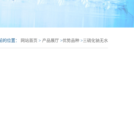
前的位置：
网站首页
>
产品展厅
>
优势品种
>
三硫化钠无水