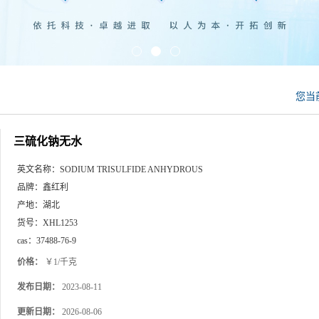
您当
三硫化钠无水
英文名称：
SODIUM TRISULFIDE ANHYDROUS
品牌：
鑫红利
产地：
湖北
货号：
XHL1253
cas：
37488-76-9
价格：
￥1/千克
发布日期：
2023-08-11
更新日期：
2026-08-06