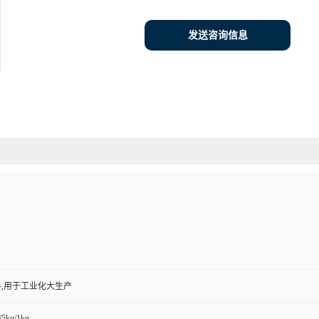
发送咨询信息
,用于工业化大生产
/5kg/1kg