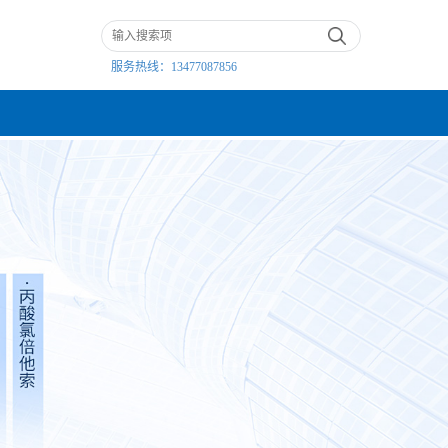
服务热线：
13477087856