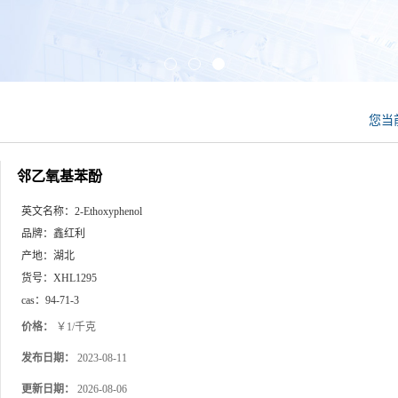
您当
邻乙氧基苯酚
英文名称：
2-Ethoxyphenol
品牌：
鑫红利
产地：
湖北
货号：
XHL1295
cas：
94-71-3
价格：
￥1/千克
发布日期：
2023-08-11
更新日期：
2026-08-06