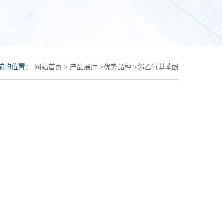
前的位置：
网站首页
>
产品展厅
>
优势品种
>
邻乙氧基苯酚