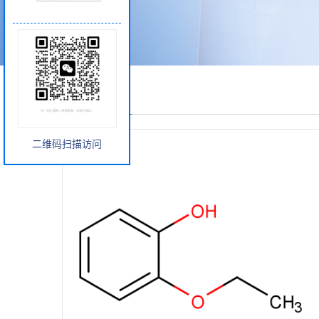
产品展厅
二维码扫描访问