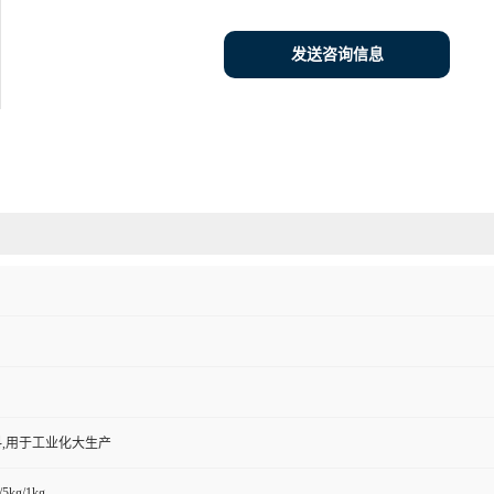
发送咨询信息
,用于工业化大生产
/5kg/1kg