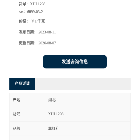
货号：
XHL1298
cas：
6899-03-2
价格：
￥1/千克
发布日期：
2023-08-11
更新日期：
2026-08-07
发送咨询信息
产品详请
产地
湖北
XHL1298
货号
品牌
鑫红利