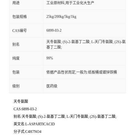
用途
工业原材料,用于工业化大生产
25kg/200kg/5kg/1kg
包装规格
6899-03-2
CAS编号
天冬氨酸; (S)-2-氨基丁二酸; L-天门冬氨酸; (2S)-氨
别名
基丁二酸;
99%
纯度
包装
依据产品性状而定,一般为:纸板桶或镀锌铁桶
级别
医药级
天冬氨酸
CAS:6899-03-2
别名:天冬氨酸; (S)-2-氨基丁二酸; L-天门冬氨酸; (2S)-氨基丁二酸;
英文名:L-ASPARTICACID
分子式:C4H7NO4