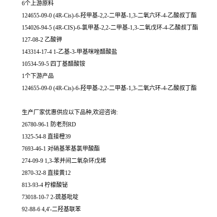
6个上游原料
124655-09-0 (4R-Cis)-6-羟甲基-2,2-二甲基-1,3-二氧六环-4-乙酸叔丁酯
154026-94-5 (4R-CIS)-6-氯甲基-2,2-二甲基-1,3-二氧戊环-4-乙酸叔丁酯
127-08-2 乙酸钾
143314-17-4 1-乙基-3-甲基咪唑醋酸盐
10534-59-5 四丁基醋酸铵
1个下游产品
124655-09-0 (4R-Cis)-6-羟甲基-2,2-二甲基-1,3-二氧六环-4-乙酸叔丁酯
生产厂家优惠供应以下品种,欢迎咨询:
26780-96-1 防老剂RD
1325-54-8 直接橙39
7693-46-1 对硝基苯基氯甲酸酯
274-09-9 1,3-苯并间二氧杂环戊烯
2870-32-8 直接黄12
813-93-4 柠檬酸铋
73018-10-7 2-巯基吡啶
92-88-6 4,4'-二羟基联苯