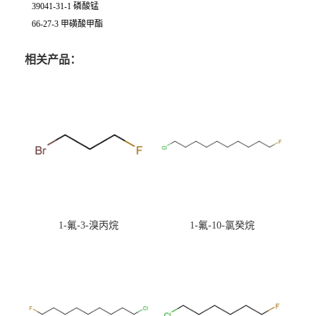
39041-31-1 磷酸锰
66-27-3 甲磺酸甲酯
相关产品：
1-氟-3-溴丙烷
1-氟-10-氯癸烷