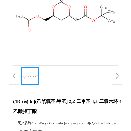
(4R-cis)-6-[(乙酰氧基)甲基]-2,2-二甲基-1,3-二氧六环-4-
乙酸叔丁酯
英文名称：
ert-Butyl(4R-cis)-6-[(acetyloxy)methyl]-2,2-dimethyl-1,3-
dioxane-4-acetate