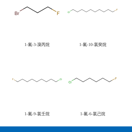
1-氟-3-溴丙烷
1-氟-10-氯癸烷
1-氟-9-氯壬烷
1-氟-6-氯己烷