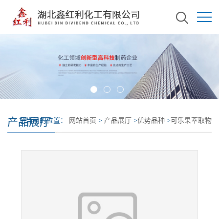
产品展厅
您当前的位置：
网站首页
>
产品展厅
>
优势品种
>
可乐果萃取物