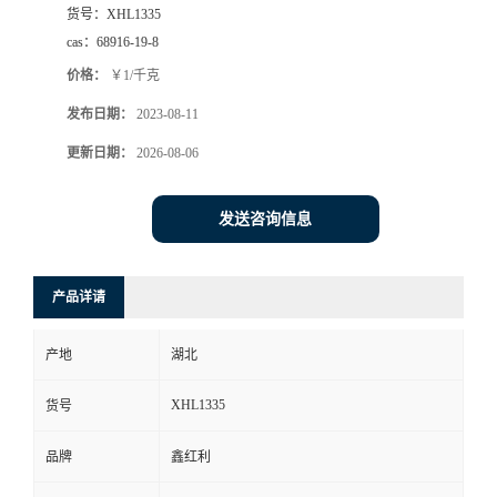
货号：
XHL1335
cas：
68916-19-8
价格：
￥1/千克
发布日期：
2023-08-11
更新日期：
2026-08-06
发送咨询信息
产品详请
产地
湖北
XHL1335
货号
品牌
鑫红利