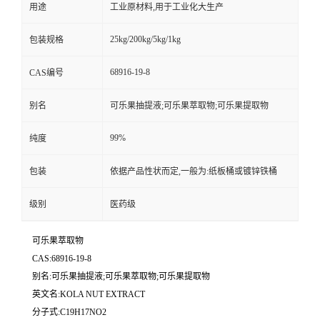
用途
工业原材料,用于工业化大生产
25kg/200kg/5kg/1kg
包装规格
68916-19-8
CAS编号
别名
可乐果抽提液;可乐果萃取物;可乐果提取物
99%
纯度
包装
依据产品性状而定,一般为:纸板桶或镀锌铁桶
级别
医药级
可乐果萃取物
CAS:68916-19-8
别名:可乐果抽提液;可乐果萃取物;可乐果提取物
英文名:KOLA NUT EXTRACT
分子式:C19H17NO2