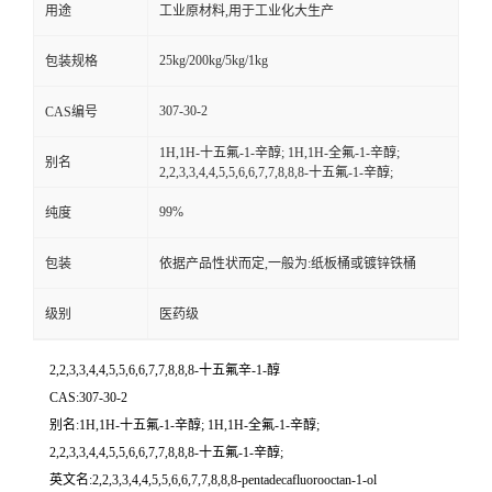
用途
工业原材料,用于工业化大生产
25kg/200kg/5kg/1kg
包装规格
307-30-2
CAS编号
1H,1H-十五氟-1-辛醇; 1H,1H-全氟-1-辛醇;
别名
2,2,3,3,4,4,5,5,6,6,7,7,8,8,8-十五氟-1-辛醇;
99%
纯度
包装
依据产品性状而定,一般为:纸板桶或镀锌铁桶
级别
医药级
2,2,3,3,4,4,5,5,6,6,7,7,8,8,8-十五氟辛-1-醇
CAS:307-30-2
别名:1H,1H-十五氟-1-辛醇; 1H,1H-全氟-1-辛醇;
2,2,3,3,4,4,5,5,6,6,7,7,8,8,8-十五氟-1-辛醇;
英文名:2,2,3,3,4,4,5,5,6,6,7,7,8,8,8-pentadecafluorooctan-1-ol