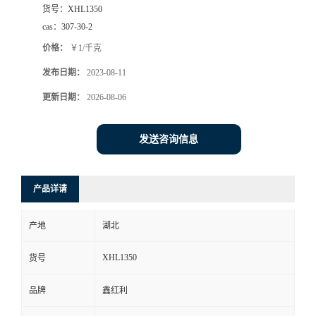
货号：
XHL1350
cas：
307-30-2
价格：
￥1/千克
发布日期：
2023-08-11
更新日期：
2026-08-06
发送咨询信息
产品详请
产地
湖北
XHL1350
货号
品牌
鑫红利