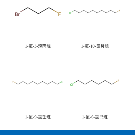
1-氟-3-溴丙烷
1-氟-10-氯癸烷
1-氟-9-氯壬烷
1-氟-6-氯己烷