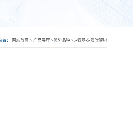
位置：
网站首页
>
产品展厅
>
优势品种
>
6-氨基-5-溴喹喔啉