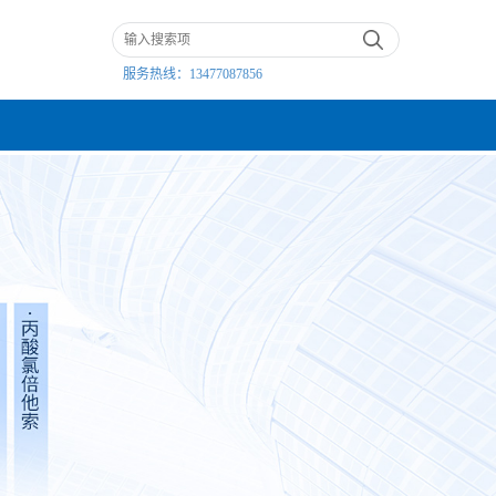
服务热线：
13477087856