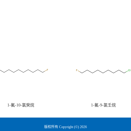
1-氟-10-氯癸烷
1-氟-9-氯壬烷
版权所有 Copyright (©) 2026