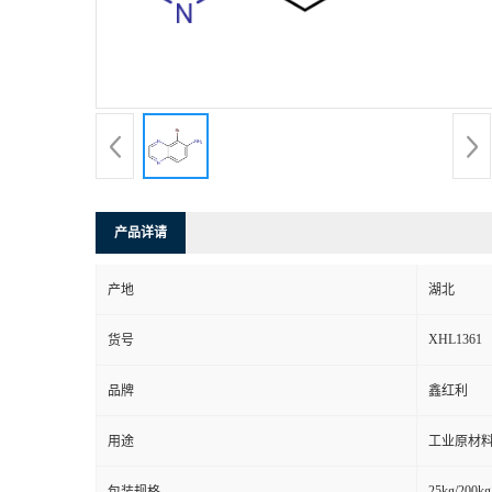
产品详请
产地
湖北
XHL1361
货号
品牌
鑫红利
用途
工业原材料
25kg/200kg