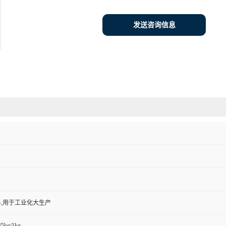
发送咨询信息
,用于工业化大生产
/5kg/1kg