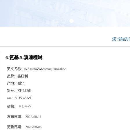
您当前的
6-氨基-5-溴喹喔啉
英文名称：
6-Amino-5-bromoquinoxaline
品牌：
鑫红利
产地：
湖北
货号：
XHL1361
cas：
50358-63-9
价格：
￥1/千克
发布日期：
2023-08-11
更新日期：
2026-08-06