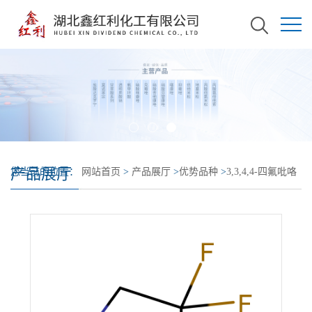
产品展厅
您当前的位置：
网站首页
>
产品展厅
>
优势品种
>
3,3,4,4-四氟吡咯
烷盐酸盐