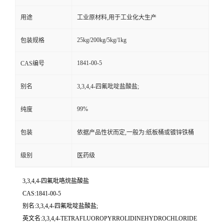
用途
工业原材料,用于工业化大生产
25kg/200kg/5kg/1kg
包装规格
1841-00-5
CAS编号
别名
3,3,4,4-四氟吡啶盐酸盐;
99%
纯度
包装
依据产品性状而定,一般为:纸板桶或镀锌铁桶
级别
医药级
3,3,4,4-四氟吡咯烷盐酸盐
CAS:1841-00-5
别名:3,3,4,4-四氟吡啶盐酸盐;
英文名:3,3,4,4-TETRAFLUOROPYRROLIDINEHYDROCHLORIDE