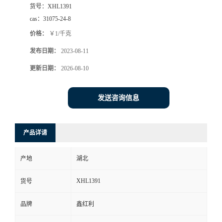
货号：
XHL1391
cas：
31075-24-8
价格：
￥1/千克
发布日期：
2023-08-11
更新日期：
2026-08-10
发送咨询信息
产品详请
产地
湖北
XHL1391
货号
品牌
鑫红利