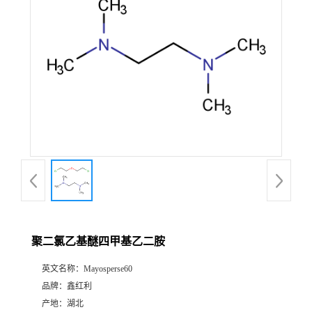
聚二氯乙基醚四甲基乙二胺
英文名称：
Mayosperse60
品牌：
鑫红利
产地：
湖北