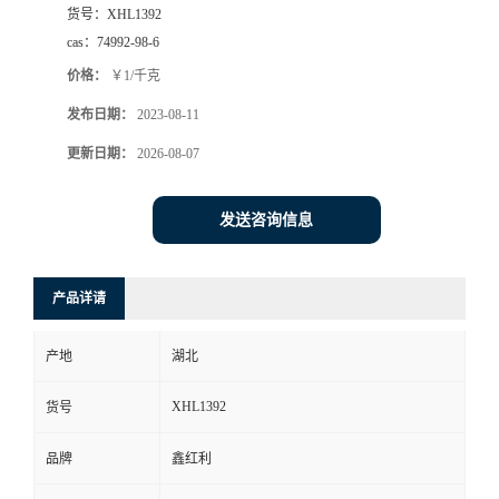
货号：
XHL1392
cas：
74992-98-6
价格：
￥1/千克
发布日期：
2023-08-11
更新日期：
2026-08-07
发送咨询信息
产品详请
产地
湖北
XHL1392
货号
品牌
鑫红利