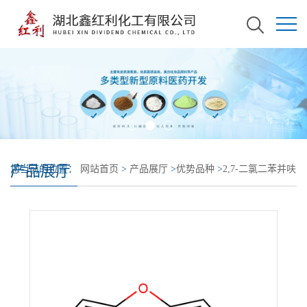
产品展厅
您当前的位置：
网站首页
>
产品展厅
>
优势品种
>
2,7-二氯二苯并呋
喃