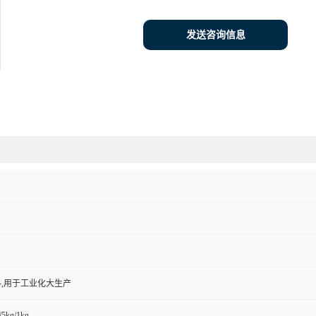
发送咨询信息
,用于工业化大生产
/5kg/1kg