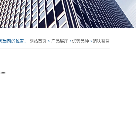
您当前的位置：
网站首页
>
产品展厅
>
优势品种
>
硝呋替莫
mine