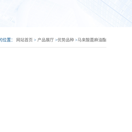
的位置：
网站首页
>
产品展厅
>
优势品种
>
马来酸蓖麻油酯