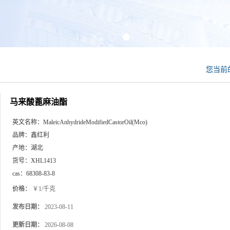
您当前
马来酸蓖麻油酯
英文名称：
MaleicAnhydrideModifiedCastorOil(Mco)
品牌：
鑫红利
产地：
湖北
货号：
XHL1413
cas：
68308-83-8
价格：
￥1/千克
发布日期：
2023-08-11
更新日期：
2026-08-08