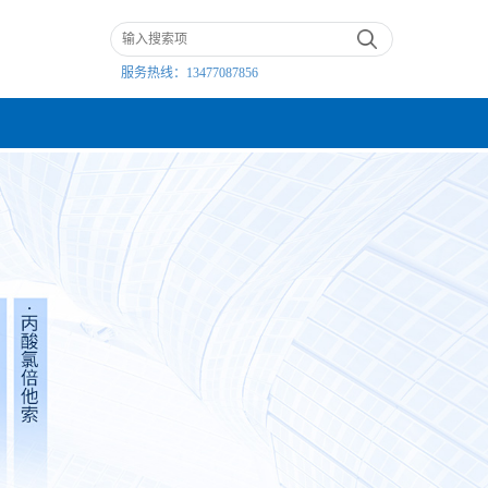
服务热线：
13477087856