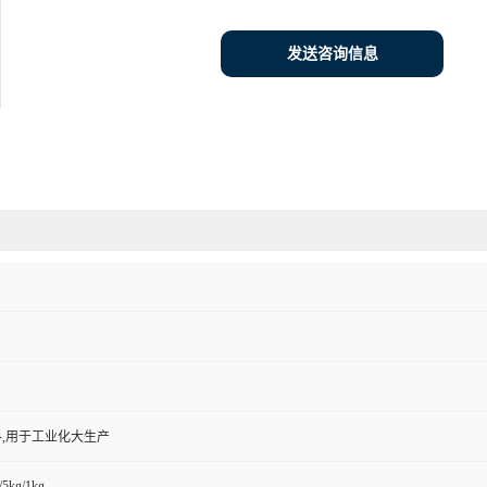
发送咨询信息
,用于工业化大生产
/5kg/1kg