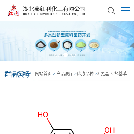
产品展厅
您当前的位置：
网站首页
>
产品展厅
>
优势品种
>
3-氨基-5-羟基苯
甲酸盐酸盐