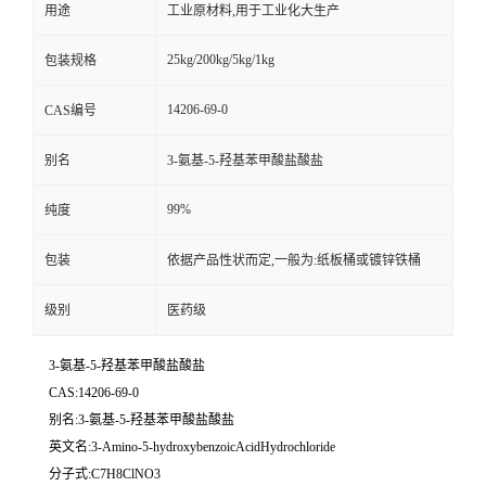
用途
工业原材料,用于工业化大生产
25kg/200kg/5kg/1kg
包装规格
14206-69-0
CAS编号
别名
3-氨基-5-羟基苯甲酸盐酸盐
99%
纯度
包装
依据产品性状而定,一般为:纸板桶或镀锌铁桶
级别
医药级
3-氨基-5-羟基苯甲酸盐酸盐
CAS:14206-69-0
别名:3-氨基-5-羟基苯甲酸盐酸盐
英文名:3-Amino-5-hydroxybenzoicAcidHydrochloride
分子式:C7H8ClNO3