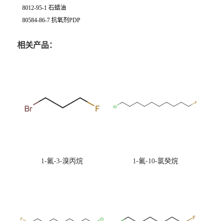
8012-95-1 石蜡油
80584-86-7 抗氧剂PDP
相关产品：
1-氟-3-溴丙烷
1-氟-10-氯癸烷