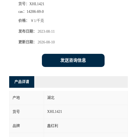
货号：
XHL1421
cas：
14206-69-0
价格：
￥1/千克
发布日期：
2023-08-11
更新日期：
2026-08-10
发送咨询信息
产品详请
产地
湖北
XHL1421
货号
品牌
鑫红利