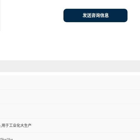
发送咨询信息
,用于工业化大生产
/5kg/1kg