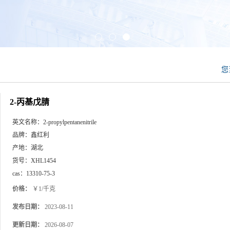
您
2-丙基戊腈
英文名称：
2-propylpentanenitrile
品牌：
鑫红利
产地：
湖北
货号：
XHL1454
cas：
13310-75-3
价格：
￥1/千克
发布日期：
2023-08-11
更新日期：
2026-08-07