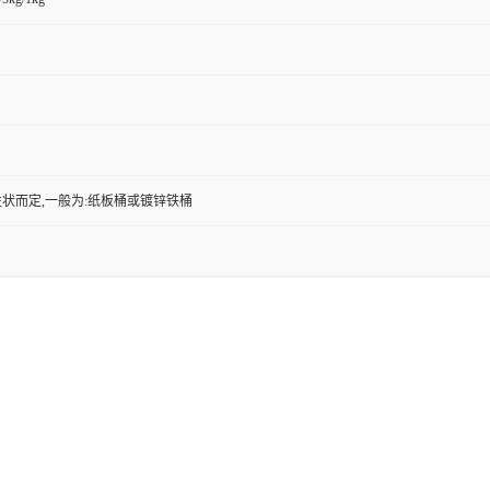
状而定,一般为:纸板桶或镀锌铁桶