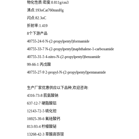
物化性质:密度:0.811g/cm3
沸点:193oCat760mmHg
闪点:82.3oC
折射率:1.419
8个下游产品
40755-24-6 N-(2-propylpentyl)formamide
40755-33-7 N-(2-propylpentyl)naphthalene-1-carboxamide
40755-31-5 4-nitro-N-(2-propylpentyl)benzamide
99-66-1 丙戊酸
40755-27-9 2-propyl-N-(2-propylpentyl)pentanamide
生产厂家优惠供应以下品种,欢迎咨询:
4316-73-8 肌氨酸钠
637-12-7 硬脂酸铝
12143-72-5 硫化钽
16925-39-6 氟硅酸钙
813-93-4 柠檬酸铋
13268-42-3 草酸高铁铵