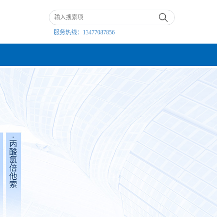
服务热线：
13477087856