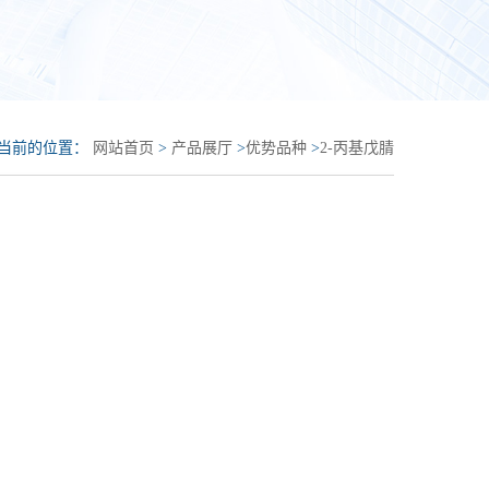
当前的位置：
网站首页
>
产品展厅
>
优势品种
>
2-丙基戊腈