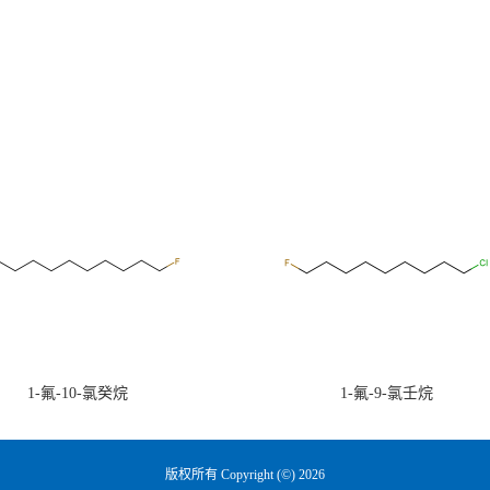
1-氟-10-氯癸烷
1-氟-9-氯壬烷
版权所有 Copyright (©) 2026