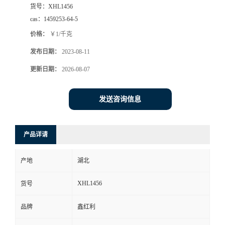
货号：
XHL1456
cas：
1459253-64-5
价格：
￥1/千克
发布日期：
2023-08-11
更新日期：
2026-08-07
发送咨询信息
产品详请
产地
湖北
XHL1456
货号
品牌
鑫红利