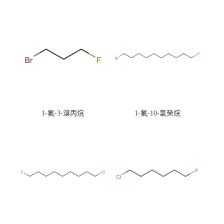
1-氟-3-溴丙烷
1-氟-10-氯癸烷