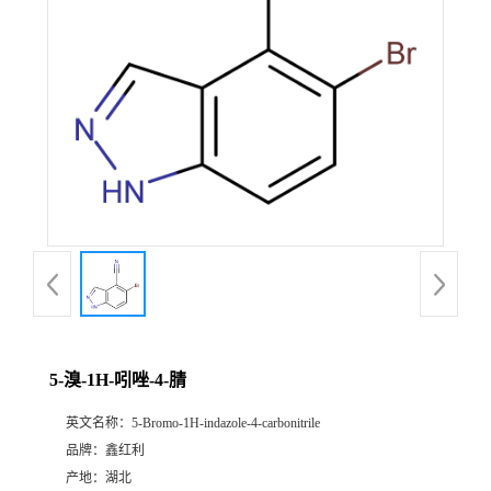
5-溴-1H-吲唑-4-腈
英文名称：
5-Bromo-1H-indazole-4-carbonitrile
品牌：
鑫红利
产地：
湖北