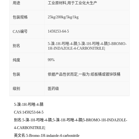
用途
工业原材料,用于工业化大生产
25kg/200kg/5kg/1kg
包装规格
1459253-64-5
CAS编号
5-溴-1H-吲唑-4-腈;5-溴-1H-吲唑-4-腈|5-BROMO-
别名
1H-INDAZOLE-4-CARBONITRILE|
99%
纯度
包装
依据产品性状而定,一般为:纸板桶或镀锌铁桶
级别
医药级
5-溴-1H-吲唑-4-腈
CAS:1459253-64-5
别名:5-溴-1H-吲唑-4-腈;5-溴-1H-吲唑-4-腈|5-BROMO-1H-INDAZOLE-
4-CARBONITRILE|
英文名:5-Bromo-1H-indazole-4-carbonitrile