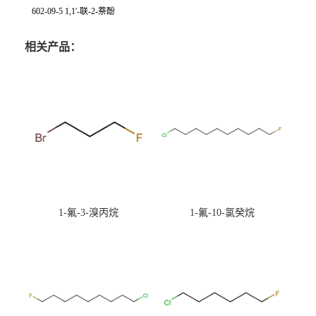
602-09-5 1,1'-联-2-萘酚
相关产品：
1-氟-3-溴丙烷
1-氟-10-氯癸烷