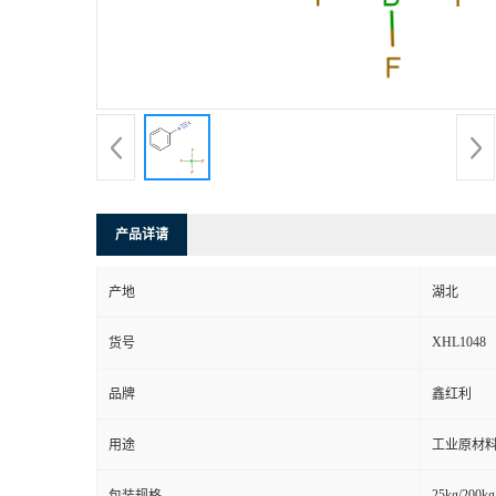
产品详请
产地
湖北
XHL1048
货号
品牌
鑫红利
用途
工业原材料
25kg/200kg