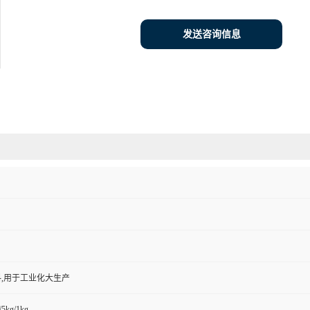
发送咨询信息
,用于工业化大生产
/5kg/1kg