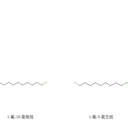
1-氟-10-氯癸烷
1-氟-9-氯壬烷