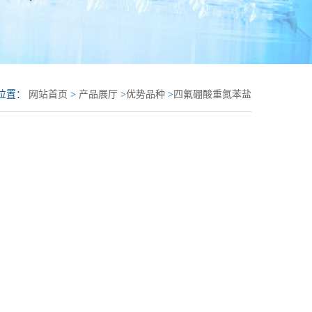
位置：
网站首页
>
产品展厅
>
优势品种
>
四氟硼酸重氮苯盐