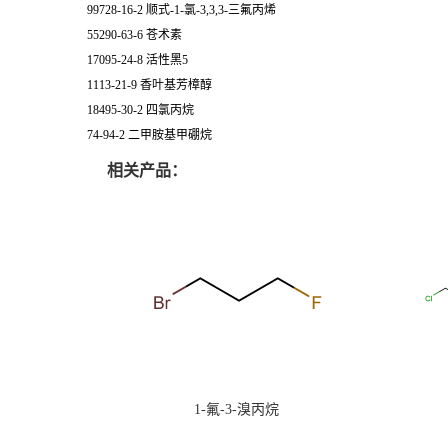
99728-16-2 顺式-1-氯-3,3,3-三氟丙烯
55290-63-6 苍术素
17095-24-8 活性黑5
1113-21-9 香叶基芳樟醇
18495-30-2 四氯丙烷
74-94-2 二甲胺基甲硼烷
相关产品：
1-氟-3-溴丙烷