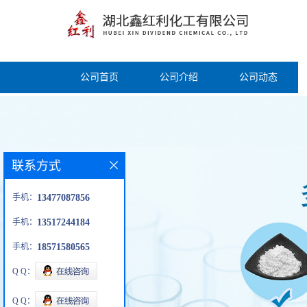
公司首页
公司介绍
公司动态
联系方式
手机：
13477087856
手机：
13517244184
手机：
18571580565
Q Q：
Q Q：