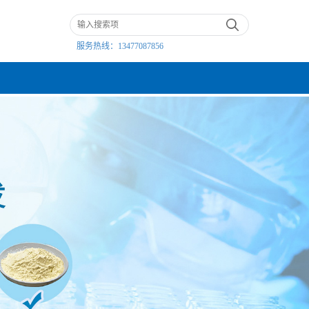
服务热线：
13477087856