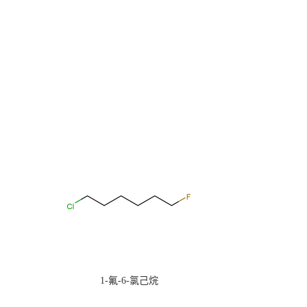
1-氟-6-氯己烷