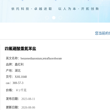
您当前的
四氟硼酸重氮苯盐
英文名称：
benzenediazonium,tetrafluoroborate
品牌：
鑫红利
产地：
湖北
货号：
XHL1048
cas：
369-57-3
价格：
￥1/千克
发布日期：
2023-08-11
更新日期：
2026-08-06